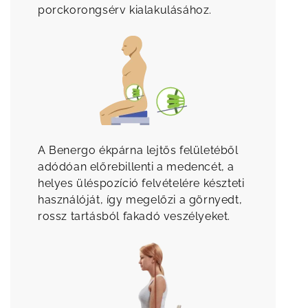
porckorongsérv kialakulásához.
A Benergo ékpárna lejtős felületéből
adódóan előrebillenti a medencét, a
helyes üléspozíció felvételére készteti
használóját, így megelőzi a görnyedt,
rossz tartásból fakadó veszélyeket.