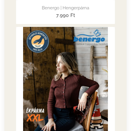
Benergo | Hengerpárna
Normál
7.990
Ft
ár