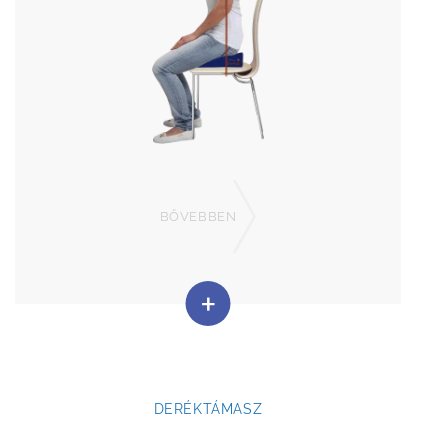
BŐVEBBEN
DERÉKTÁMASZ