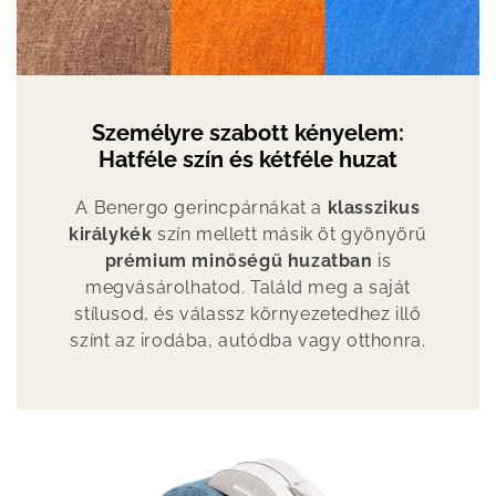
Személyre szabott kényelem:
Hatféle szín és kétféle huzat
A Benergo gerincpárnákat a
klasszikus
királykék
szín mellett másik öt gyönyörű
prémium minőségű huzatban
is
megvásárolhatod. Találd meg a saját
stílusod, és válassz környezetedhez illő
színt az irodába, autódba vagy otthonra.