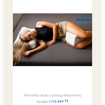
Pihentető alvás csomag-félkemény
Normál
Akciós
13.940
Ft
15.490
Ft