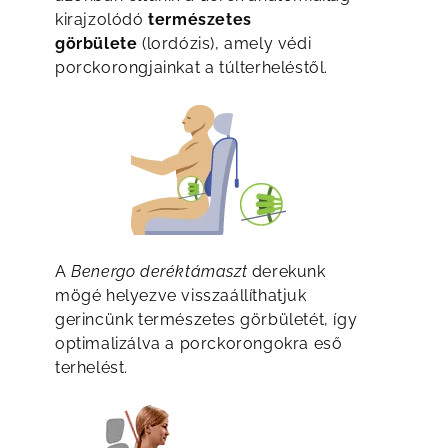
kirajzolódó
természetes
görbülete
(lordózis), amely védi
porckorongjainkat a túlterheléstől.
A
Benergo deréktámaszt
derekunk
mögé helyezve visszaállíthatjuk
gerincünk természetes görbületét, így
optimalizálva a porckorongokra eső
terhelést.