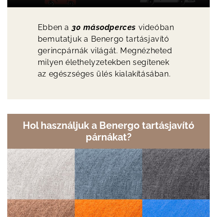
Ebben a
30 másodperces
videóban
bemutatjuk a Benergo tartásjavító
gerincpárnák világát. Megnézheted
milyen élethelyzetekben segítenek
az egészséges ülés kialakításában.
Hol használjuk a Benergo tartásjavító
párnákat?