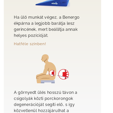
Ha ülő munkát végez, a Benergo
ékpárna a legjobb barátja lesz
gerincének, mert beállítja annak
helyes pozícióját.
Hatféle színben!
A görnyedt ülés hosszú távon a
csigolyák közti porckorongok
degenerációját segíti elő, s így
közvetlenül hozzájárulhat a